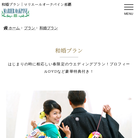
和婚プラン｜マリエールオークパイン那覇
ホーム
プラン
和婚プラン
和婚プラン
はじまりの時に相応しい春限定のウエディングプラン！プロフィー
ルDVDなど豪華特典付き！