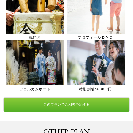
鏡開き
プロフィールＤＶＤ
ウェルカムボード
特別割引50,000円
このプランでご相談予約する
OTHER PLAN